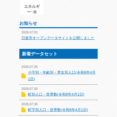
エネルギ
ー･水
お知らせ
2026.07.03
日進市オープンデータサイトを公開しました
新着データセット
2026.07.30
小字別・年齢別・男女別人口(令和8年4月
1日)
2026.07.30
町別人口・世帯数(令和8年4月1日)
2026.07.30
町字別人口・世帯数(令和8年4月1日)