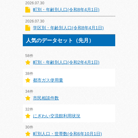
2026.07.30
町別・年齢別人口(令和8年4月1日)
2026.07.30
学区別・年齢別人口(令和8年4月1日)
人気のデータセット（先月）
58件
町別・年齢別人口(令和2年4月1日)
38件
都市ガス使用量
34件
市民相談件数
32件
にぎわい交流館利用状況
30件
町別人口・世帯数(令和6年10月1日)