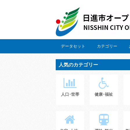
データセット
カテゴリー
人気のカテゴリー
人口･世帯
健康･福祉