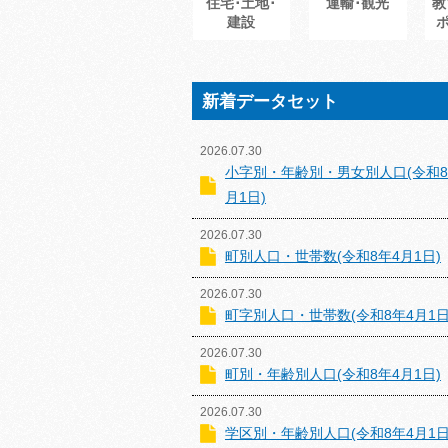
住宅･土地･
運輸･観光
教
建設
新着データセット
2026.07.30
小字別・年齢別・男女別人口(令和8
月1日)
2026.07.30
町別人口・世帯数(令和8年4月1日)
2026.07.30
町字別人口・世帯数(令和8年4月1日
2026.07.30
町別・年齢別人口(令和8年4月1日)
2026.07.30
学区別・年齢別人口(令和8年4月1日