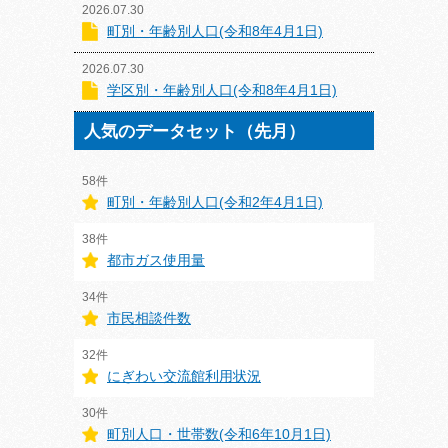
2026.07.30
町別・年齢別人口(令和8年4月1日)
2026.07.30
学区別・年齢別人口(令和8年4月1日)
人気のデータセット（先月）
58件
町別・年齢別人口(令和2年4月1日)
38件
都市ガス使用量
34件
市民相談件数
32件
にぎわい交流館利用状況
30件
町別人口・世帯数(令和6年10月1日)