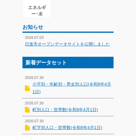
エネルギ
ー･水
お知らせ
2026.07.03
日進市オープンデータサイトを公開しました
新着データセット
2026.07.30
小字別・年齢別・男女別人口(令和8年4月
1日)
2026.07.30
町別人口・世帯数(令和8年4月1日)
2026.07.30
町字別人口・世帯数(令和8年4月1日)