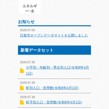
エネルギ
ー･水
お知らせ
2026.07.03
日進市オープンデータサイトを公開しました
新着データセット
2026.07.30
小字別・年齢別・男女別人口(令和8年4月
1日)
2026.07.30
町別人口・世帯数(令和8年4月1日)
2026.07.30
町字別人口・世帯数(令和8年4月1日)