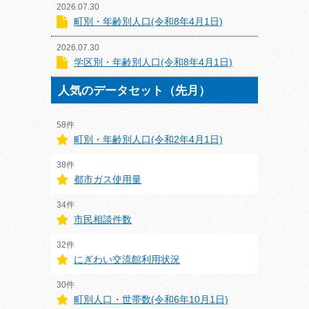
2026.07.30
町別・年齢別人口(令和8年4月1日)
2026.07.30
学区別・年齢別人口(令和8年4月1日)
人気のデータセット（先月）
58件
町別・年齢別人口(令和2年4月1日)
38件
都市ガス使用量
34件
市民相談件数
32件
にぎわい交流館利用状況
30件
町別人口・世帯数(令和6年10月1日)