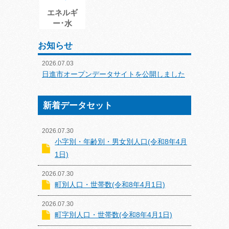
エネルギ
ー･水
お知らせ
2026.07.03
日進市オープンデータサイトを公開しました
新着データセット
2026.07.30
小字別・年齢別・男女別人口(令和8年4月
1日)
2026.07.30
町別人口・世帯数(令和8年4月1日)
2026.07.30
町字別人口・世帯数(令和8年4月1日)