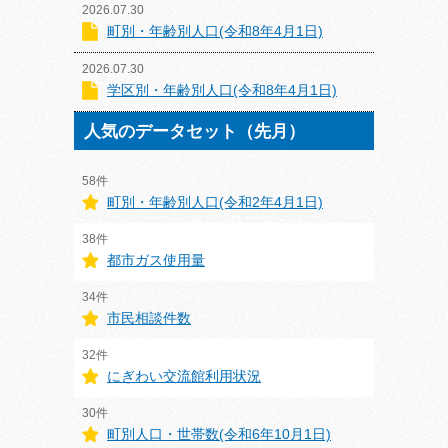
2026.07.30
町別・年齢別人口(令和8年4月1日)
2026.07.30
学区別・年齢別人口(令和8年4月1日)
人気のデータセット（先月）
58件
町別・年齢別人口(令和2年4月1日)
38件
都市ガス使用量
34件
市民相談件数
32件
にぎわい交流館利用状況
30件
町別人口・世帯数(令和6年10月1日)