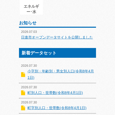
エネルギ
ー･水
お知らせ
2026.07.03
日進市オープンデータサイトを公開しました
新着データセット
2026.07.30
小字別・年齢別・男女別人口(令和8年4月
1日)
2026.07.30
町別人口・世帯数(令和8年4月1日)
2026.07.30
町字別人口・世帯数(令和8年4月1日)