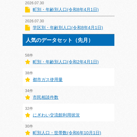
2026.07.30
町別・年齢別人口(令和8年4月1日)
2026.07.30
学区別・年齢別人口(令和8年4月1日)
人気のデータセット（先月）
58件
町別・年齢別人口(令和2年4月1日)
38件
都市ガス使用量
34件
市民相談件数
32件
にぎわい交流館利用状況
30件
町別人口・世帯数(令和6年10月1日)