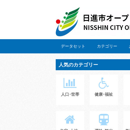
データセット
カテゴリー
人気のカテゴリー
人口･世帯
健康･福祉