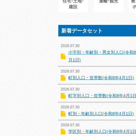
住宅･土地･
運輸･観光
教
建設
新着データセット
2026.07.30
小字別・年齢別・男女別人口(令和8
月1日)
2026.07.30
町別人口・世帯数(令和8年4月1日)
2026.07.30
町字別人口・世帯数(令和8年4月1日
2026.07.30
町別・年齢別人口(令和8年4月1日)
2026.07.30
学区別・年齢別人口(令和8年4月1日