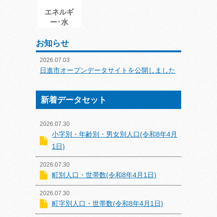
エネルギ
ー･水
お知らせ
2026.07.03
日進市オープンデータサイトを公開しました
新着データセット
2026.07.30
小字別・年齢別・男女別人口(令和8年4月
1日)
2026.07.30
町別人口・世帯数(令和8年4月1日)
2026.07.30
町字別人口・世帯数(令和8年4月1日)