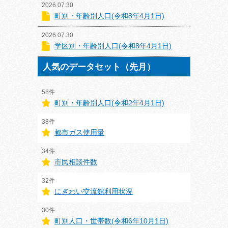
2026.07.30
町別・年齢別人口(令和8年4月1日)
2026.07.30
学区別・年齢別人口(令和8年4月1日)
人気のデータセット（先月）
58件
町別・年齢別人口(令和2年4月1日)
38件
都市ガス使用量
34件
市民相談件数
32件
にぎわい交流館利用状況
30件
町別人口・世帯数(令和6年10月1日)