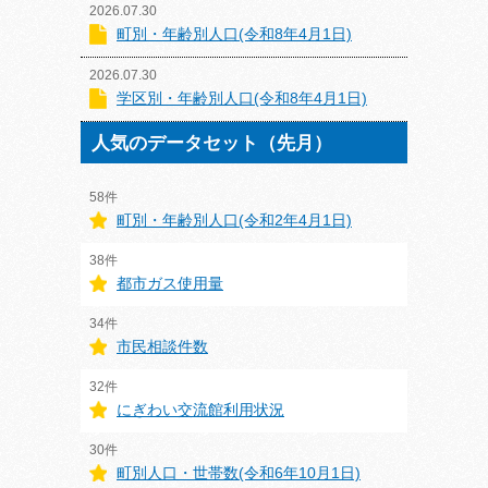
2026.07.30
町別・年齢別人口(令和8年4月1日)
2026.07.30
学区別・年齢別人口(令和8年4月1日)
人気のデータセット（先月）
58件
町別・年齢別人口(令和2年4月1日)
38件
都市ガス使用量
34件
市民相談件数
32件
にぎわい交流館利用状況
30件
町別人口・世帯数(令和6年10月1日)