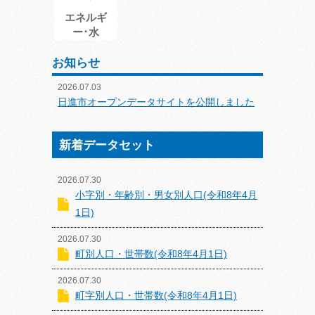
エネルギ
ー･水
お知らせ
2026.07.03
日進市オープンデータサイトを公開しました
新着データセット
2026.07.30
小字別・年齢別・男女別人口(令和8年4月
1日)
2026.07.30
町別人口・世帯数(令和8年4月1日)
2026.07.30
町字別人口・世帯数(令和8年4月1日)