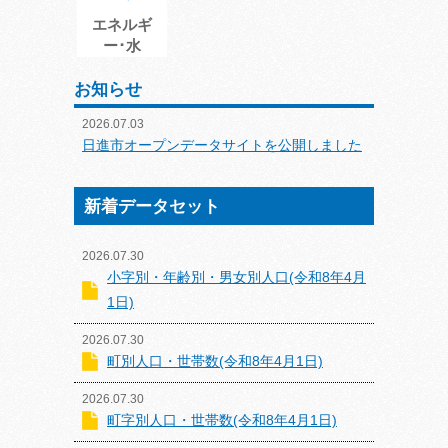
エネルギ
ー･水
お知らせ
2026.07.03
日進市オープンデータサイトを公開しました
新着データセット
2026.07.30
小字別・年齢別・男女別人口(令和8年4月
1日)
2026.07.30
町別人口・世帯数(令和8年4月1日)
2026.07.30
町字別人口・世帯数(令和8年4月1日)