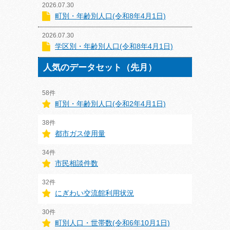
2026.07.30
町別・年齢別人口(令和8年4月1日)
2026.07.30
学区別・年齢別人口(令和8年4月1日)
人気のデータセット（先月）
58件
町別・年齢別人口(令和2年4月1日)
38件
都市ガス使用量
34件
市民相談件数
32件
にぎわい交流館利用状況
30件
町別人口・世帯数(令和6年10月1日)