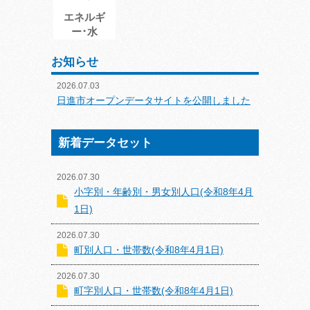
エネルギ
ー･水
お知らせ
2026.07.03
日進市オープンデータサイトを公開しました
新着データセット
2026.07.30
小字別・年齢別・男女別人口(令和8年4月
1日)
2026.07.30
町別人口・世帯数(令和8年4月1日)
2026.07.30
町字別人口・世帯数(令和8年4月1日)