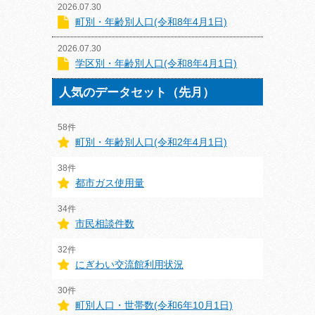
2026.07.30
町別・年齢別人口(令和8年4月1日)
2026.07.30
学区別・年齢別人口(令和8年4月1日)
人気のデータセット（先月）
58件
町別・年齢別人口(令和2年4月1日)
38件
都市ガス使用量
34件
市民相談件数
32件
にぎわい交流館利用状況
30件
町別人口・世帯数(令和6年10月1日)