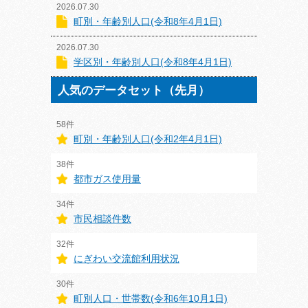
2026.07.30
町別・年齢別人口(令和8年4月1日)
2026.07.30
学区別・年齢別人口(令和8年4月1日)
人気のデータセット（先月）
58件
町別・年齢別人口(令和2年4月1日)
38件
都市ガス使用量
34件
市民相談件数
32件
にぎわい交流館利用状況
30件
町別人口・世帯数(令和6年10月1日)