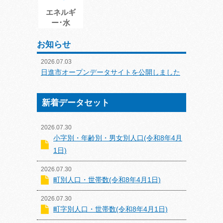
エネルギ
ー･水
お知らせ
2026.07.03
日進市オープンデータサイトを公開しました
新着データセット
2026.07.30
小字別・年齢別・男女別人口(令和8年4月
1日)
2026.07.30
町別人口・世帯数(令和8年4月1日)
2026.07.30
町字別人口・世帯数(令和8年4月1日)