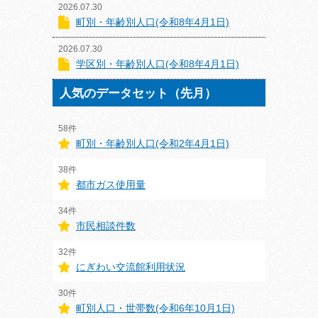
2026.07.30
町別・年齢別人口(令和8年4月1日)
2026.07.30
学区別・年齢別人口(令和8年4月1日)
人気のデータセット（先月）
58件
町別・年齢別人口(令和2年4月1日)
38件
都市ガス使用量
34件
市民相談件数
32件
にぎわい交流館利用状況
30件
町別人口・世帯数(令和6年10月1日)