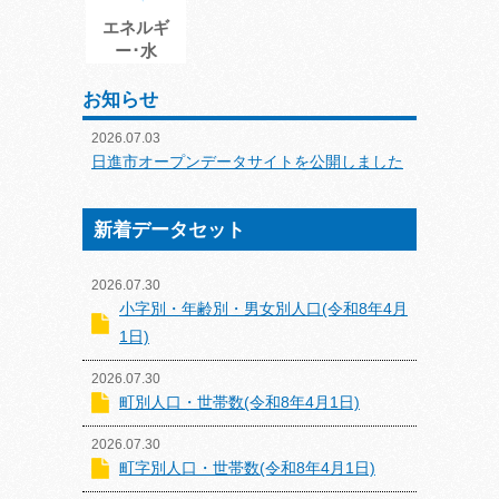
エネルギ
ー･水
お知らせ
2026.07.03
日進市オープンデータサイトを公開しました
新着データセット
2026.07.30
小字別・年齢別・男女別人口(令和8年4月
1日)
2026.07.30
町別人口・世帯数(令和8年4月1日)
2026.07.30
町字別人口・世帯数(令和8年4月1日)