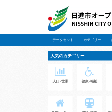
データセット
カテゴリー
人気のカテゴリー
人口･世帯
健康･福祉