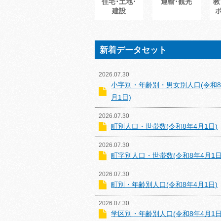
住宅･土地･
運輸･観光
教
建設
新着データセット
2026.07.30
小字別・年齢別・男女別人口(令和8
月1日)
2026.07.30
町別人口・世帯数(令和8年4月1日)
2026.07.30
町字別人口・世帯数(令和8年4月1日
2026.07.30
町別・年齢別人口(令和8年4月1日)
2026.07.30
学区別・年齢別人口(令和8年4月1日