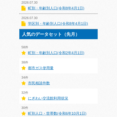
2026.07.30
町別・年齢別人口(令和8年4月1日)
2026.07.30
学区別・年齢別人口(令和8年4月1日)
人気のデータセット（先月）
58件
町別・年齢別人口(令和2年4月1日)
38件
都市ガス使用量
34件
市民相談件数
32件
にぎわい交流館利用状況
30件
町別人口・世帯数(令和6年10月1日)