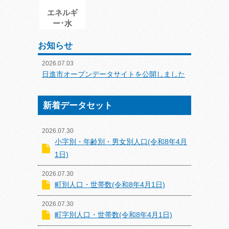
エネルギ
ー･水
お知らせ
2026.07.03
日進市オープンデータサイトを公開しました
新着データセット
2026.07.30
小字別・年齢別・男女別人口(令和8年4月
1日)
2026.07.30
町別人口・世帯数(令和8年4月1日)
2026.07.30
町字別人口・世帯数(令和8年4月1日)