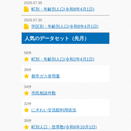
2026.07.30
町別・年齢別人口(令和8年4月1日)
2026.07.30
学区別・年齢別人口(令和8年4月1日)
人気のデータセット（先月）
58件
町別・年齢別人口(令和2年4月1日)
38件
都市ガス使用量
34件
市民相談件数
32件
にぎわい交流館利用状況
30件
町別人口・世帯数(令和6年10月1日)