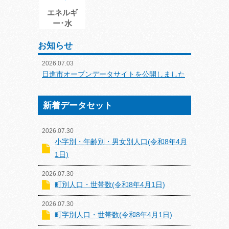
エネルギ
ー･水
お知らせ
2026.07.03
日進市オープンデータサイトを公開しました
新着データセット
2026.07.30
小字別・年齢別・男女別人口(令和8年4月
1日)
2026.07.30
町別人口・世帯数(令和8年4月1日)
2026.07.30
町字別人口・世帯数(令和8年4月1日)