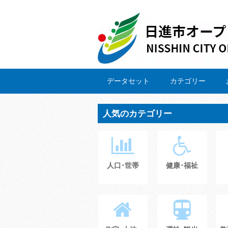
データセット
カテゴリー
人気のカテゴリー
人口･世帯
健康･福祉