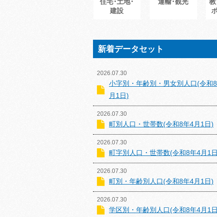
住宅･土地･
運輸･観光
教
建設
新着データセット
2026.07.30
小字別・年齢別・男女別人口(令和8
月1日)
2026.07.30
町別人口・世帯数(令和8年4月1日)
2026.07.30
町字別人口・世帯数(令和8年4月1日
2026.07.30
町別・年齢別人口(令和8年4月1日)
2026.07.30
学区別・年齢別人口(令和8年4月1日