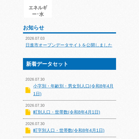
エネルギ
ー･水
お知らせ
2026.07.03
日進市オープンデータサイトを公開しました
新着データセット
2026.07.30
小字別・年齢別・男女別人口(令和8年4月
1日)
2026.07.30
町別人口・世帯数(令和8年4月1日)
2026.07.30
町字別人口・世帯数(令和8年4月1日)