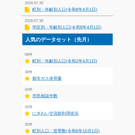
2026.07.30
町別・年齢別人口(令和8年4月1日)
2026.07.30
学区別・年齢別人口(令和8年4月1日)
人気のデータセット（先月）
58件
町別・年齢別人口(令和2年4月1日)
38件
都市ガス使用量
34件
市民相談件数
32件
にぎわい交流館利用状況
30件
町別人口・世帯数(令和6年10月1日)