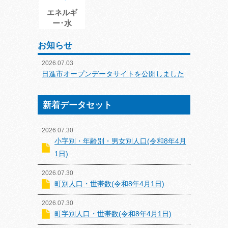
エネルギ
ー･水
お知らせ
2026.07.03
日進市オープンデータサイトを公開しました
新着データセット
2026.07.30
小字別・年齢別・男女別人口(令和8年4月
1日)
2026.07.30
町別人口・世帯数(令和8年4月1日)
2026.07.30
町字別人口・世帯数(令和8年4月1日)