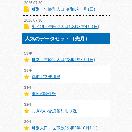
2026.07.30
町別・年齢別人口(令和8年4月1日)
2026.07.30
学区別・年齢別人口(令和8年4月1日)
人気のデータセット（先月）
58件
町別・年齢別人口(令和2年4月1日)
38件
都市ガス使用量
34件
市民相談件数
32件
にぎわい交流館利用状況
30件
町別人口・世帯数(令和6年10月1日)