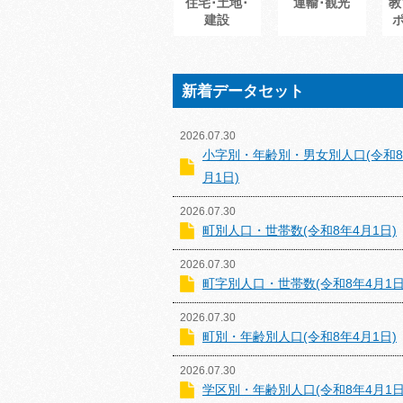
住宅･土地･
運輸･観光
教
建設
新着データセット
2026.07.30
小字別・年齢別・男女別人口(令和8
月1日)
2026.07.30
町別人口・世帯数(令和8年4月1日)
2026.07.30
町字別人口・世帯数(令和8年4月1日
2026.07.30
町別・年齢別人口(令和8年4月1日)
2026.07.30
学区別・年齢別人口(令和8年4月1日