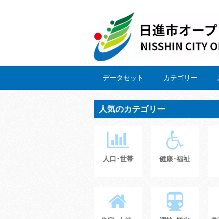
データセット
カテゴリー
人気のカテゴリー
人口･世帯
健康･福祉